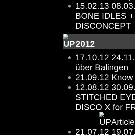
15.02.13
08.03.
BONE IDLES +
DISCONCEPT
2012
17.10.12
24.11
über Balingen
21.09.12
Know 
12.08.12 30.0
STITCHED EY
DISCO X for F
Articl
21.07.12
19.07