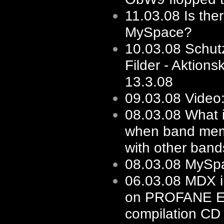
11.03.08
Is the
MySpace?
10.03.08
Schut
Filder - Aktions
13.3.08
09.03.08
Video:
08.03.08
What i
when band mem
with other bands
08.03.08
MySp
06.03.08
MDX i
on PROFANE 
compilation CD