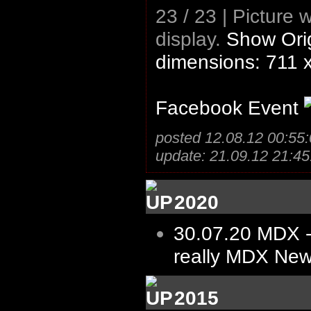
23 / 23 | Picture 
display.
Show Orig
dimensions: 711 
Facebook Event
posted 12.08.12 00:55:
update: 21.09.12 21:45
2020
30.07.20
MDX -
really MDX New
2015