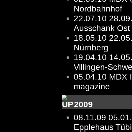
Nordbahnhof
22.07.10
28.09
Ausschank Ost
18.05.10
22.05
Nürnberg
19.04.10
14.05
Villingen-Schw
05.04.10
MDX I
magazine
2009
08.11.09
05.01
Epplehaus Tüb