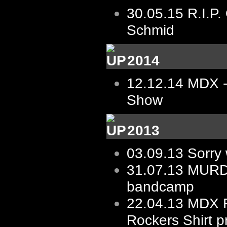
30.05.15
R.I.P.
Schmid
2014
12.12.14
MDX -
Show
2013
03.09.13
Sorry 
31.07.13
MURD
bandcamp
22.04.13
MDX R
Rockers Shirt p