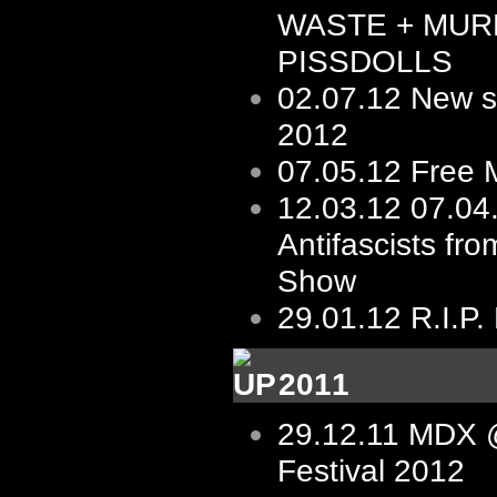
WASTE + MUR
PISSDOLLS
02.07.12
New s/
2012
07.05.12
Free 
12.03.12
07.04
Antifascists fro
Show
29.01.12
R.I.P.
2011
29.12.11
MDX @
Festival 2012